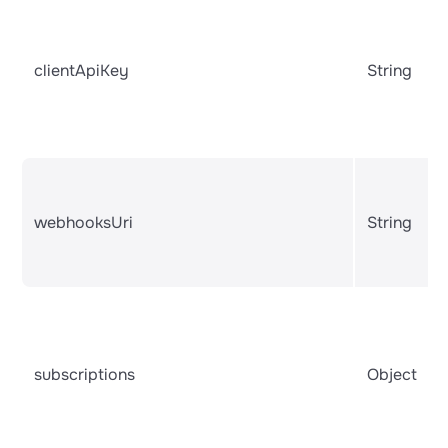
clientApiKey
String
webhooksUri
String
subscriptions
Object