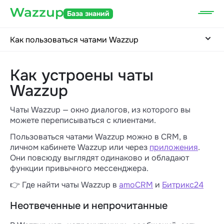
База знаний
Как пользоваться чатами Wazzup
Как устроены чаты
Wazzup
Чаты Wazzup — окно диалогов, из которого вы
можете переписываться с клиентами.
Пользоваться чатами Wazzup можно в CRM, в
личном кабинете Wazzup или через
приложения
.
Они повсюду выглядят одинаково и обладают
функции привычного мессенджера.
👉 Где найти чаты Wazzup в
amoCRM
и
Битрикс24
Неотвеченные и непрочитанные