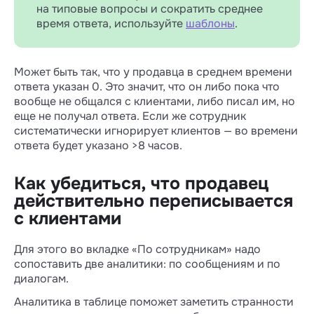
что если клиентов игнорируют целыми
на типовые вопросы и сократить среднее
днями — и так ясно, что все плохо.
время ответа, используйте
шаблоны
.
Может быть так, что у продавца в среднем времени
ответа указан 0. Это значит, что он либо пока что
вообще не общался с клиентами, либо писал им, но
еще не получал ответа. Если же сотрудник
систематически игнорирует клиентов — во времени
ответа будет указано >8 часов.
Как убедиться, что продавец
действительно переписывается
с клиентами
Для этого во вкладке «По сотрудникам» надо
сопоставить две аналитики: по сообщениям и по
диалогам.
Аналитика в таблице поможет заметить странности