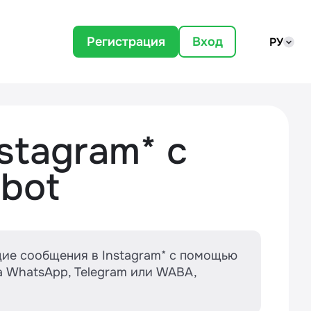
Регистрация
Вход
РУ
nstagram* с
bot
ящие сообщения в Instagram* с помощью
ла WhatsApp, Telegram или WABA,