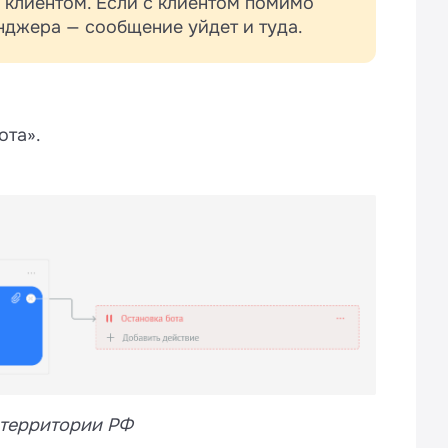
 клиентом. Если с клиентом помимо
енджера — сообщение уйдет и туда.
ота».
 территории РФ