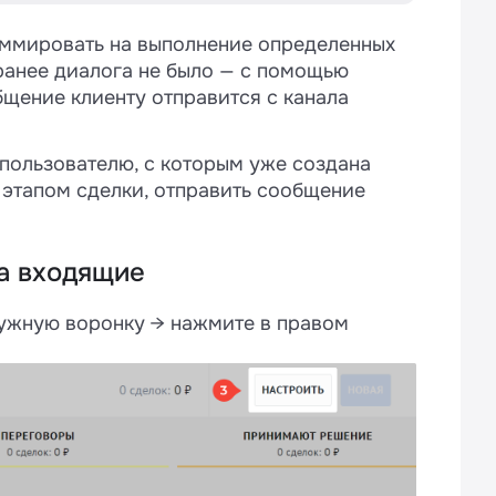
раммировать на выполнение определенных
 ранее диалога не было — с помощью
щение клиенту отправится с канала
 пользователю, с которым уже создана
я этапом сделки, отправить сообщение
на входящие
 нужную воронку → нажмите в правом