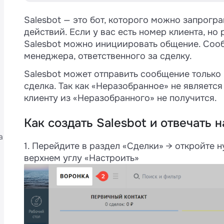
Salesbot — это бот, которого можно запрог
действий. Если у вас есть номер клиента, но
Salesbot можно инициировать общение. Сооб
менеджера, ответственного за сделку.
Salesbot может отправить сообщение только
M
сделка. Так как «Неразобранное» не являетс
4
клиенту из «Неразобранного» не получится.
Как создать Salesbot и отвечать 
а
и
1. Перейдите в раздел «Сделки» → откройте
верхнем углу «Настроить»