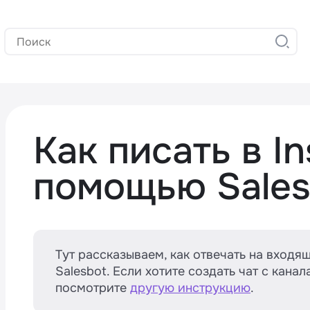
Как писать в I
помощью Sales
Тут рассказываем, как отвечать на вход
Salesbot. Если хотите создать чат с кана
посмотрите
другую инструкцию
.