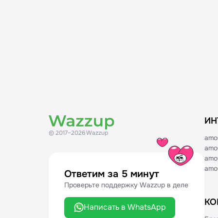
ИН
© 2017–2026 Wazzup
amo
amo
amo
amo
Ответим за 5 минут
Проверьте поддержку Wazzup в деле
КО
Написать в WhatsApp