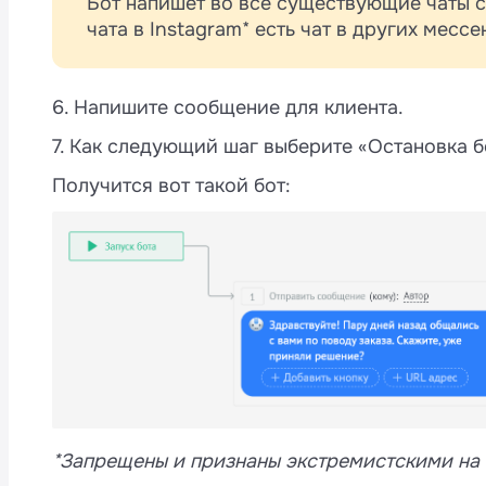
Бот напишет во все существующие чаты с
чата в Instagram* есть чат в других месс
6. Напишите сообщение для клиента.
7. Как следующий шаг выберите «Остановка б
Получится вот такой бот:
*Запрещены и признаны экстремистскими на