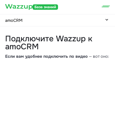
База знаний
amoCRM
Подключите Wazzup к
amoCRM
Если вам удобнее подключить по видео
— вот оно: