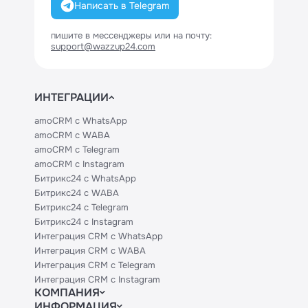
Написать в Telegram
пишите в мессенджеры или на почту:
support@wazzup24.com
ИНТЕГРАЦИИ
amoCRM с WhatsApp
amoCRM с WABA
amoCRM с Telegram
amoCRM с Instagram
Битрикс24 с WhatsApp
Битрикс24 с WABA
Битрикс24 с Telegram
Битрикс24 с Instagram
Интеграция CRM с WhatsApp
Интеграция CRM с WABA
Интеграция CRM с Telegram
Интеграция CRM с Instagram
КОМПАНИЯ
ИНФОРМАЦИЯ
Блог