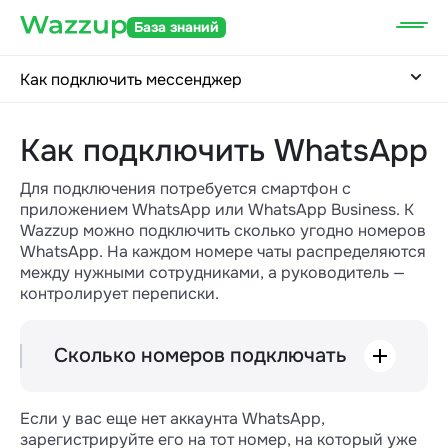
База знаний
Как подключить мессенджер
Как подключить WhatsApp
Для подключения потребуется смартфон с
приложением WhatsApp или WhatsApp Business. К
Wazzup можно подключить сколько угодно номеров
WhatsApp. На каждом номере чаты распределяются
между нужными сотрудниками, а руководитель —
контролирует переписки.
Сколько номеров подключать
Большинству компаний одного номера
достаточно, но некоторым компаниям
Если у вас еще нет аккаунта WhatsApp,
нужно несколько номеров, потому что у
зарегистрируйте его на тот номер, на который уже
них: