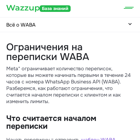
База знаний
Всё о WABA
Ограничения на
переписки WABA
Meta* ограничивает количество переписок,
которые вы можете начинать первыми в течение 24
часов с номера WhatsApp Business API (WABA).
Разберемся, как работают ограничения, что
считается началом переписки с клиентом и как
изменить лимиты.
Что считается началом
переписки
Начать переписку = отправить
шаблон WABA