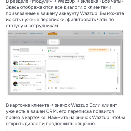
В разделе «Модули» → Wazzup → вкладка «Все чаты»
Здесь отображаются все диалоги с клиентами,
привязанные к вашему аккаунту Wazzup. Вы можете
искать нужные переписки, фильтровать чаты по
статусу и сотрудникам.
В карточке клиента → значок Wazzup Если клиент
уже есть в вашей CRM, его переписка появится
прямо в карточке. Нажмите на значок Wazzup, чтобы
открыть диалог и продолжить общение.