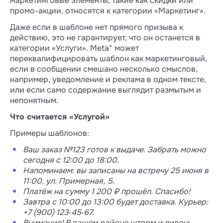
маркетинговые элементы, такие как скидки или
промо-акции, относятся к категории «Маркетинг».
Даже если в шаблоне нет прямого призыва к
действию, это не гарантирует, что он останется в
категории «Услуги». Meta* может
переквалифицировать шаблон как маркетинговый,
если в сообщении смешано несколько смыслов,
например, уведомление и реклама в одном тексте,
или если само содержание выглядит размытым и
непонятным.
Что считается «Услугой»
Примеры шаблонов:
Ваш заказ №123 готов к выдаче. Забрать можно
сегодня с 12:00 до 18:00.
Напоминаем: вы записаны на встречу 25 июня в
11:00, ул. Примерная, 5.
Платёж на сумму 1 200 ₽ прошёл. Спасибо!
Завтра с 10:00 до 13:00 будет доставка. Курьер:
+7 (900) 123‑45‑67.
Внимание! В вашем районе шторм и ливень.