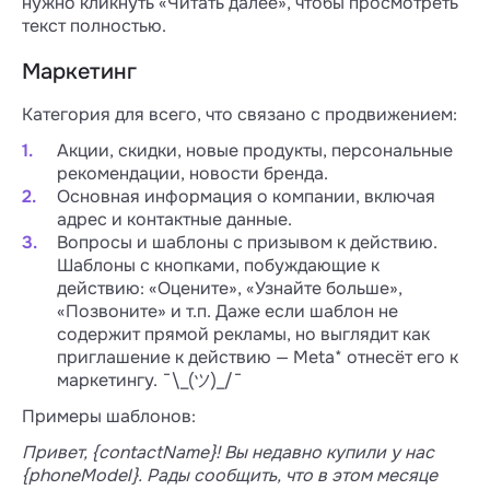
нужно кликнуть «Читать далее», чтобы просмотреть
текст полностью.
Маркетинг
Категория для всего, что связано с продвижением:
Акции, скидки, новые продукты, персональные
рекомендации, новости бренда.
Основная информация о компании, включая
адрес и контактные данные.
Вопросы и шаблоны с призывом к действию.
Шаблоны с кнопками, побуждающие к
действию: «Оцените», «Узнайте больше»,
«Позвоните» и т.п. Даже если шаблон не
содержит прямой рекламы, но выглядит как
приглашение к действию — Meta* отнесёт его к
маркетингу. ¯\_(ツ)_/¯
Примеры шаблонов:
Привет, {contactName}! Вы недавно купили у нас
{phoneModel}. Рады сообщить, что в этом месяце