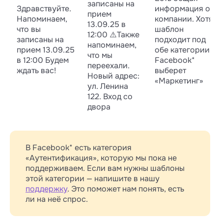
записаны на
Здравствуйте.
информация о
прием
Напоминаем,
компании. Хотя
13.09.25 в
что вы
шаблон
12:00 ⚠️Также
записаны на
подходит под
напоминаем,
прием 13.09.25
обе категории,
что мы
в 12:00 Будем
Facebook*
переехали.
ждать вас!
выберет
Новый адрес:
«Маркетинг»
ул. Ленина
122. Вход со
двора
В Facebook* есть категория
«Аутентификация», которую мы пока не
поддерживаем. Если вам нужны шаблоны
этой категории — напишите в нашу
поддержку
. Это поможет нам понять, есть
ли на неё спрос.