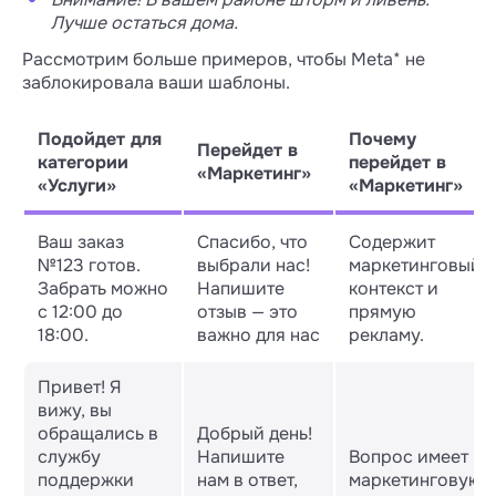
Лучше остаться дома.
Рассмотрим больше примеров, чтобы Meta* не
заблокировала ваши шаблоны.
Подойдет для
Почему
Перейдет в
категории
перейдет в
«Маркетинг»
«Услуги»
«Маркетинг»
Ваш заказ
Спасибо, что
Содержит
№123 готов.
выбрали нас!
маркетинговый
Забрать можно
Напишите
контекст и
с 12:00 до
отзыв — это
прямую
18:00.
важно для нас
рекламу.
Привет! Я
вижу, вы
обращались в
Добрый день!
службу
Напишите
Вопрос имеет
поддержки
нам в ответ,
маркетинговую