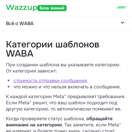
База знаний
Всё о WABA
Категории шаблонов
WABA
При создании шаблона вы указываете категорию.
От категории зависит:
стоимость отправки сообщения,
что можно и что нельзя включать в сообщение.
К каждой категории Meta* предъявляет требования.
Если Meta* решит, что ваш шаблон подходит под
другую категорию, то автоматически поменяет ее.
Когда проверяете статус шаблона,
обращайте
внимание на категорию
. Так заметите, если Meta*
ее изменит, и будете точно знать, сколько стоит