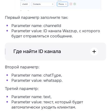
Первый параметр заполните так:
Parameter name: channelId
Parameter value: ID канала Wazzup, с которого
будет отправляться сообщение.
Где найти ID канала
Зайдите в личный кабинет Wazzup, в раздел
«Каналы». Найдите нужный канал и
Второй параметр:
нажмите на значок справа, чтобы зайти в
карточку.
Parameter name: chatType,
Parameter value: whatsapp.
Третий параметр:
Parameter name: text,
Parameter value: текст, который будет
автоматически уходить клиентам.