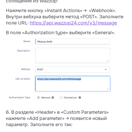
сообщение из Wazzup:
Нажмите кнопку «Instant Actions» → «Webhook».
Внутри вебхука выберите метод «POST». Заполните
поле URL:
https://api.wazzup24.com/v3/message
В поле «Authorization type» выберите «General».
6. В разделе «Header» в «Custom Parameters»
нажмите «Add parameter» → появится новый
параметр. Заполните его так: