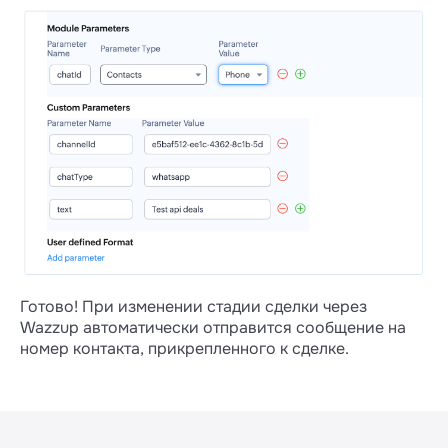
Теперь нужно скопировать ID канала из
ссылки в браузере.
Готово! При изменении стадии сделки через
Wazzup автоматически отправится сообщение на
номер контакта, прикрепленного к сделке.