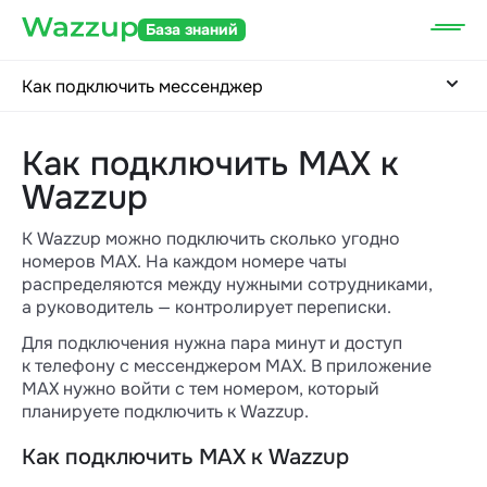
База знаний
Как подключить мессенджер
Как подключить MAX к
Wazzup
К Wazzup можно подключить сколько угодно
номеров MAX. На каждом номере чаты
распределяются между нужными сотрудниками,
а руководитель — контролирует переписки.
Для подключения нужна пара минут и доступ
к телефону с мессенджером MAX. В приложение
MAX нужно войти с тем номером, который
планируете подключить к Wazzup.
Как подключить MAX к Wazzup