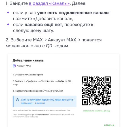
1. Зайдите
в раздел «Каналы»
. Далее:
если у вас
уже есть подключенные каналы
,
нажмите «Добавить канал»,
если
каналов ещё нет
, переходите к
следующему шагу.
2. Выберите MAX → Аккаунт MAX → появится
модальное окно с QR-кодом.