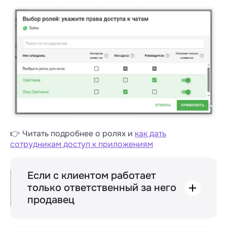
👉 Читать подробнее о ролях и
как дать
сотрудникам доступ к приложениям
Если с клиентом работает
только ответственный за него
продавец
Если у вас классический отдел продаж, где
с клиентом работает только ответственный