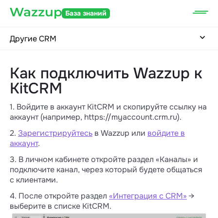
База знаний
Другие CRM
Как подключить Wazzup к
KitCRM
1. Войдите в аккаунт KitCRM и скопируйте ссылку на
аккаунт (например, https://myaccount.crm.ru).
2.
Зарегистрируйтесь
в Wazzup или
войдите в
аккаунт
.
3. В личном кабинете откройте раздел «Каналы» и
подключите канал, через который будете общаться
с клиентами.
4. После откройте раздел
«Интеграция с CRM»
→
выберите в списке KitCRM.