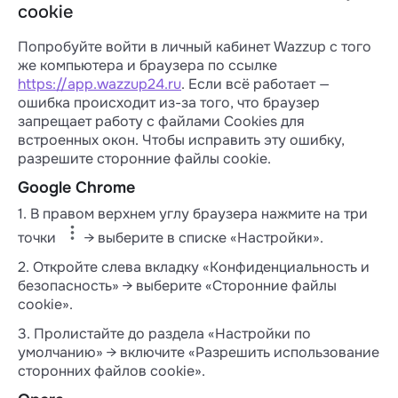
cookie
Попробуйте войти в личный кабинет Wazzup с того
же компьютера и браузера по ссылке
https://app.wazzup24.ru
. Если всё работает —
ошибка происходит из-за того, что браузер
запрещает работу с файлами Cookies для
встроенных окон. Чтобы исправить эту ошибку,
разрешите сторонние файлы сookie.
Google Chrome
1. В правом верхнем углу браузера нажмите на три
точки
→ выберите в списке «Настройки».
2. Откройте слева вкладку «Конфиденциальность и
безопасность» → выберите «Сторонние файлы
cookie».
3. Пролистайте до раздела «Настройки по
умолчанию» → включите «Разрешить использование
сторонних файлов cookie».