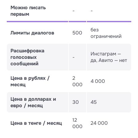
Можно писать
-
-
первым
без
Лимиты диалогов
500
ограничений
Расшифровка
Инстаграм —
голосовых
-
да, Авито — нет
сообщений
Цена в рублях /
2
4 000
месяц
000
Цена в долларах и
30
45
евро / месяц
12
Цена в тенге / месяц
24 000
000