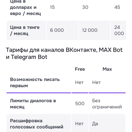
Цена в
долларах и
15
30
45
евро / месяц
Цена в тенге
24
6 000
12 000
/ месяц
000
Тарифы для каналов ВКонтакте, MAX Bot
и Telegram Bot
Free
Max
Возможность писать
Нет
Нет
первым
Лимиты диалогов в
Без
500
месяц
ограничений
Расшифровка
Нет
Да
голосовых сообщений