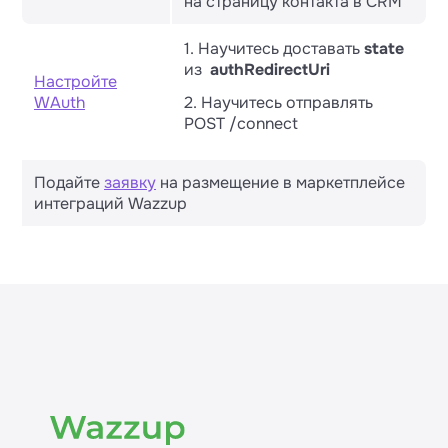
на страницу контакта в CRM
1. Научитесь доставать
state
из
authRedirectUri
Настройте
WAuth
2. Научитесь отправлять
POST /connect
Подайте
заявку
на размещение в маркетплейсе
интеграций Wazzup