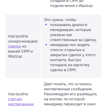
создали в CRM до
подключения к Wazzup.
Это нужно, чтобы:
показывать диалоги
менеджерам, которые
указаны как
Настройте
ответственные за сделку,
синхронизацию
менеджер мог видеть
сделок
из
список открытых и
вашей CRM и
закрытых сделок у этого
Wazzup
контакта, быстро
попадать на карточку
сделки в CRM.
Дает понять, что остались
неотвеченные сообщения.
Настройте
Рекомендуем его размещать
счетчик
на кнопке, по которой
неотвеченных
менеджер переходит в окно