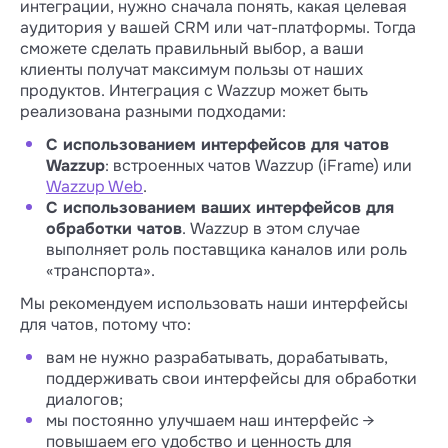
интеграции, нужно сначала понять, какая целевая
аудитория у вашей CRM или чат-платформы. Тогда
сможете сделать правильный выбор, а ваши
клиенты получат максимум пользы от наших
продуктов. Интеграция с Wazzup может быть
реализована разными подходами:
С использованием интерфейсов для чатов
Wazzup
: встроенных чатов Wazzup (iFrame) или
Wazzup Web
.
С использованием ваших интерфейсов для
обработки чатов
. Wazzup в этом случае
выполняет роль поставщика каналов или роль
«транспорта».
Мы рекомендуем использовать наши интерфейсы
для чатов, потому что:
вам не нужно разрабатывать, дорабатывать,
поддерживать свои интерфейсы для обработки
диалогов;
мы постоянно улучшаем наш интерфейс →
повышаем его удобство и ценность для