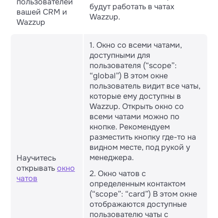
пользователей
будут работать в чатах
вашей CRM и
Wazzup.
Wazzup
1. Окно со всеми чатами,
доступными для
пользователя (“scope”:
“global”) В этом окне
пользователь видит все чаты,
которые ему доступны в
Wazzup. Открыть окно со
всеми чатами можно по
кнопке. Рекомендуем
разместить кнопку где-то на
видном месте, под рукой у
менеджера.
Научитесь
открывать
окно
2. Окно чатов с
чатов
определенным контактом
(“scope”: “card”) В этом окне
отображаются доступные
пользователю чаты с