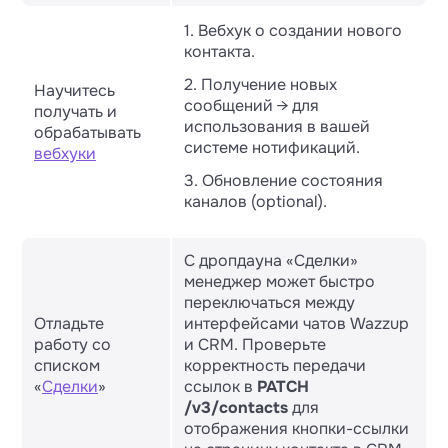
1. Вебхук о создании нового
контакта.
2. Получение новых
Научитесь
сообщений → для
получать и
использования в вашей
обрабатывать
системе нотификаций.
вебхуки
3. Обновление состояния
каналов (optional).
С дропдауна «Сделки»
менеджер может быстро
переключаться между
Отладьте
интерфейсами чатов Wazzup
работу со
и CRM. Проверьте
списком
корректность передачи
«
Сделки
»
ссылок в
PATCH
/v3/contacts
для
отображения кнопки-ссылки