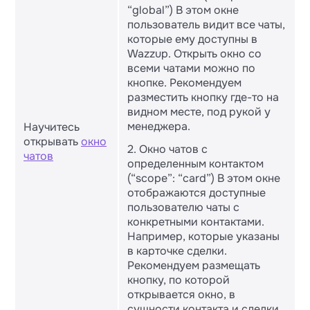
“global”) В этом окне
пользователь видит все чаты,
которые ему доступны в
Wazzup. Открыть окно со
всеми чатами можно по
кнопке. Рекомендуем
разместить кнопку где-то на
видном месте, под рукой у
менеджера.
Научитесь
открывать
окно
2. Окно чатов с
чатов
определенным контактом
(“scope”: “card”) В этом окне
отображаются доступные
пользователю чаты с
конкретными контактами.
Например, которые указаны
в карточке сделки.
Рекомендуем размещать
кнопку, по которой
открывается окно, в
сущности контакта и сделки.