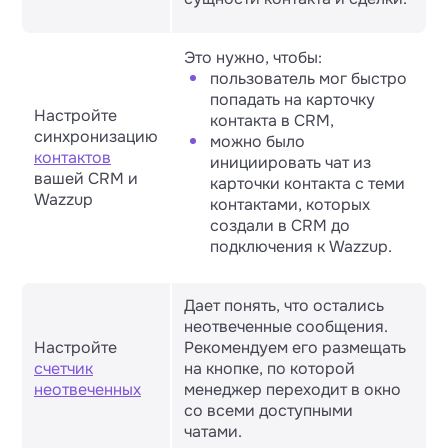
Это нужно, чтобы:
пользователь мог быстро
попадать на карточку
Настройте
контакта в CRM,
синхронизацию
можно было
контактов
инициировать чат из
вашей CRM и
карточки контакта с теми
Wazzup
контактами, которых
создали в CRM до
подключения к Wazzup.
Дает понять, что остались
неотвеченные сообщения.
Настройте
Рекомендуем его размещать
счетчик
на кнопке, по которой
неотвеченных
менеджер переходит в окно
со всеми доступными
чатами.