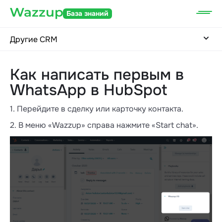
База знаний
Другие CRM
Как написать первым в
WhatsApp в HubSpot
1. Перейдите в сделку или карточку контакта.
2. В меню «Wazzup» справа нажмите «Start chat».