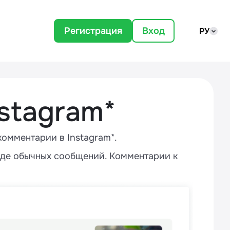
Регистрация
Вход
РУ
stagram*
омментарии в Instagram*.
иде обычных сообщений. Комментарии к