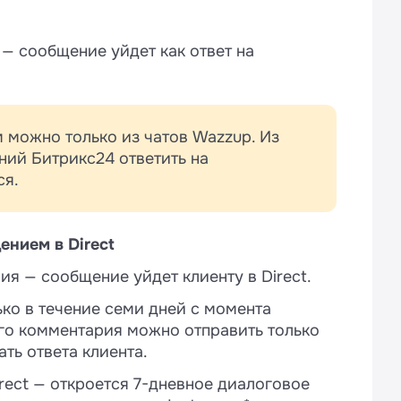
— сообщение уйдет как ответ на
 можно только из чатов Wazzup. Из
ний Битрикс24 ответить на
ся.
ением в Direct
ия — сообщение уйдет клиенту в Direct.
ько в течение семи дней с момента
го комментария можно отправить только
ать ответа клиента.
irect — откроется 7-дневное диалоговое