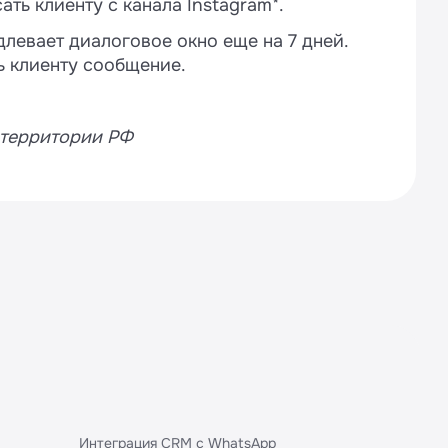
ать клиенту с канала Instagram*.
левает диалоговое окно еще на 7 дней.
ь клиенту сообщение.
 территории РФ
Интеграция CRM с WhatsApp