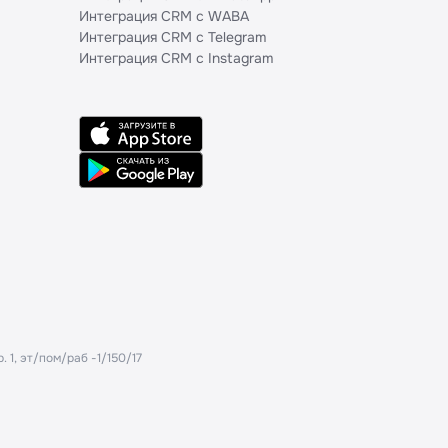
Интеграция CRM с WABA
Интеграция CRM с Telegram
Интеграция CRM с Instagram
. 1, эт/пом/раб -1/150/17