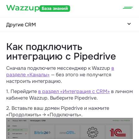
База знаний
Другие CRM
Как подключить
интеграцию с Pipedrive
Сначала подключите мессенджер к Wazzup
в
разделе «Каналы»
— без этого не получится
настроить интеграцию.
1. Перейдите
в раздел «Интеграция с CRM»
в личном
кабинете Wazzup. Выберите Pipedrive.
2. Вставьте ваш домен Pipedrive и нажмите
«Продолжить» → «Подключить».