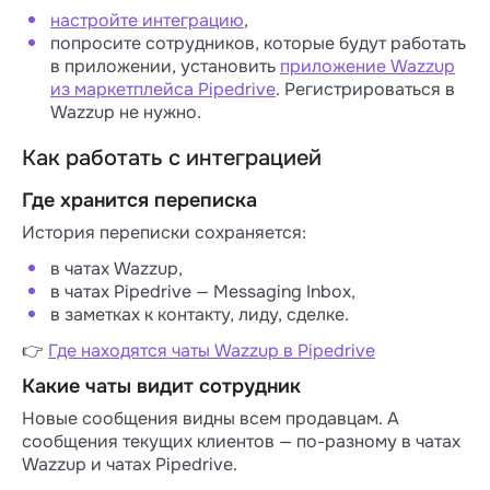
настройте интеграцию
,
попросите сотрудников, которые будут работать
в приложении, установить
приложение Wazzup
из маркетплейса Pipedrive
. Регистрироваться в
Wazzup не нужно.
Как работать с интеграцией
Где хранится переписка
История переписки сохраняется:
в чатах Wazzup,
в чатах Pipedrive — Messaging Inbox,
в заметках к контакту, лиду, сделке.
👉
Где находятся чаты Wazzup в Pipedrive
Какие чаты видит сотрудник
Новые сообщения видны всем продавцам. А
сообщения текущих клиентов — по-разному в чатах
Wazzup и чатах Pipedrive.