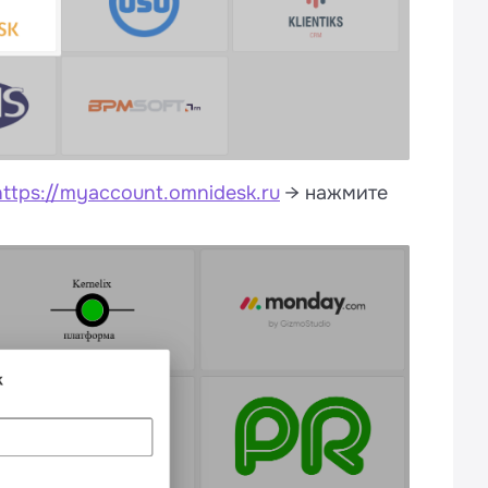
https://myaccount.omnidesk.ru
→ нажмите