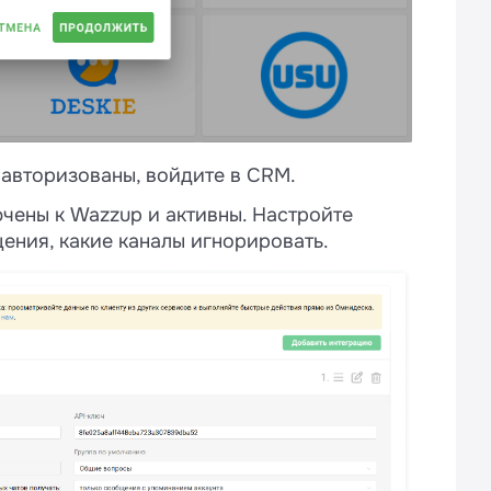
е авторизованы, войдите в CRM.
ючены к Wazzup и активны. Настройте
ения, какие каналы игнорировать.