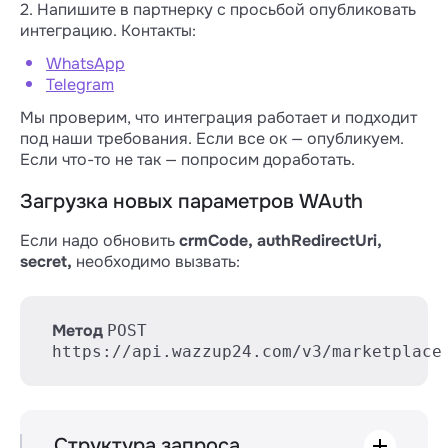
2. Напишите в партнерку с просьбой опубликовать
интеграцию. Контакты:
WhatsApp
Telegram
Мы проверим, что интеграция работает и подходит
под наши требования. Если все ок — опубликуем.
Если что-то не так — попросим доработать.
Загрузка новых параметров WAuth
Если надо обновить
crmCode, authRedirectUri,
secret,
необходимо вызвать:
Метод
POST
https://api.wazzup24.com/v3/marketplace
Структура запроса