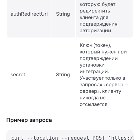
которую будет
редиректить
authRedirectUri
String
клиента для
подтверждения
авторизации
Ключ (токен),
который нужен при
подтверждении
установки
интеграции.
secret
String
Участвует только в
запросах «сервер —
сервер», клиенту
никогда не
отсылается
Пример запроса
curl --location --request POST 'https://a