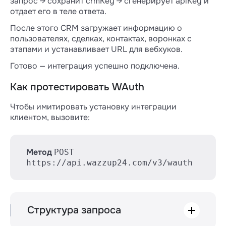
запрос → сохранит crmKey → сгенерирует apiKey и
отдает его в теле ответа.
После этого CRM загружает информацию о
пользователях, сделках, контактах, воронках с
этапами и устанавливает URL для вебхуков.
Готово — интеграция успешно подключена.
Как протестировать WAuth
Чтобы имитировать установку интеграции
клиентом, вызовите:
Метод
POST
https://api.wazzup24.com/v3/wauth
Структура запроса