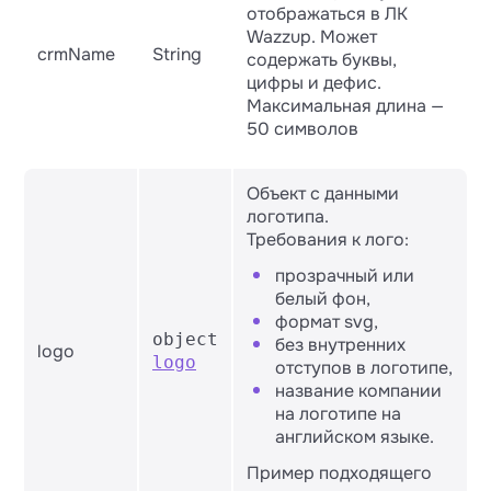
отображаться в ЛК
Wazzup. Может
crmName
String
содержать буквы,
цифры и дефис.
Максимальная длина —
50 символов
Объект с данными
логотипа.
Требования к лого:
прозрачный или
белый фон,
формат svg,
object
без внутренних
logo
logo
отступов в логотипе,
название компании
на логотипе на
английском языке.
Пример подходящего