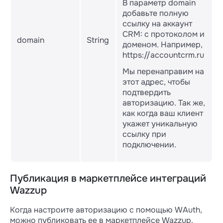
В параметр domain
добавьте полную
ссылку на аккаунт
CRM: с протоколом и
domain
String
доменом. Например,
https://accountcrm.ru
Мы перенаправим на
этот адрес, чтобы
подтвердить
авторизацию. Так же,
как когда ваш клиент
укажет уникальную
ссылку при
подключении.
Публикация в маркетплейсе интеграций
Wazzup
Когда настроите авторизацию с помощью WAuth,
можно публиковать ее в маркетплейсе Wazzup.