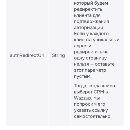
который будем
редиректить
клиента для
подтверждения
авторизации.
Если у каждого
клиента уникальный
адрес и
редиректить на
authRedirectUri
String
одну страницу
нельзя — оставьте
этот параметр
пустым.
Тогда, когда клиент
выберет CRM в
Wazzup, мы
попросим его
указать ссылку
самостоятельно