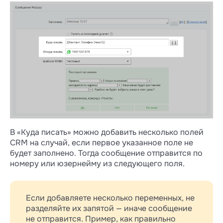
В «Куда писать» можно добавить несколько полей
CRM на случай, если первое указанное поле не
будет заполнено. Тогда сообщение отправится по
номеру или юзернейму из следующего поля.
Если добавляете несколько переменных, не
разделяйте их запятой — иначе сообщение
не отправится. Пример, как правильно