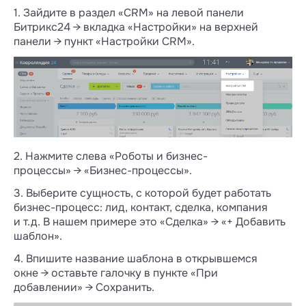
1. Зайдите в раздел «CRM» на левой панели
Битрикс24 → вкладка «Настройки» на верхней
панели → пункт «Настройки CRM».
2. Нажмите слева «Роботы и бизнес-
процессы» → «Бизнес-процессы».
3. Выберите сущность, с которой будет работать
бизнес-процесс: лид, контакт, сделка, компания
и т.д. В нашем примере это «Сделка» → «+ Добавить
шаблон».
4. Впишите название шаблона в открывшемся
окне → оставьте галочку в пункте «При
добавлении» → Сохранить.