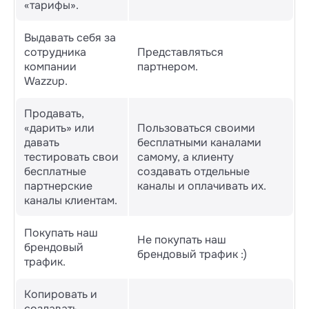
«тарифы».
Выдавать себя за
сотрудника
Представляться
компании
партнером.
Wazzup.
Продавать,
«дарить» или
Пользоваться своими
давать
бесплатными каналами
тестировать свои
самому, а клиенту
бесплатные
создавать отдельные
партнерские
каналы и оплачивать их.
каналы клиентам.
Покупать наш
Не покупать наш
брендовый
брендовый трафик :)
трафик.
Копировать и
создавать