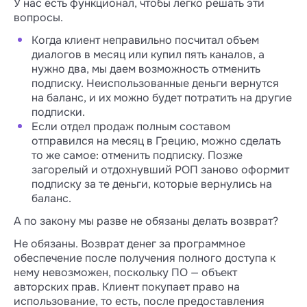
У нас есть функционал, чтобы легко решать эти
вопросы.
Когда клиент неправильно посчитал объем
диалогов в месяц или купил пять каналов, а
нужно два, мы даем возможность отменить
подписку. Неиспользованные деньги вернутся
на баланс, и их можно будет потратить на другие
подписки.
Если отдел продаж полным составом
отправился на месяц в Грецию, можно сделать
то же самое: отменить подписку. Позже
загорелый и отдохнувший РОП заново оформит
подписку за те деньги, которые вернулись на
баланс.
А по закону мы разве не обязаны делать возврат?
Не обязаны. Возврат денег за программное
обеспечение после получения полного доступа к
нему невозможен, поскольку ПО — объект
авторских прав. Клиент покупает право на
использование, то есть, после предоставления