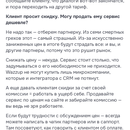
сообщайте клиенту, что диалоги вот-вот закончатся,
и пора переходить на другой тариф.
Клиент просит скидку. Могу продать ему сервис
дешевле?
Не надо так — отберем партнерку. Из семи смертных
грехов этот — самый страшный. Из-за искусственно
заниженных цен в итоге будут страдать все: и вы, и
другие партнеры, потому что это рушит рынок.
Снижать цену — некуда. Сервис стоит столько, что
задумываться о его необходимости не приходится.
Wazzup не могут купить лишь микрокомпании,
которые и интегратора с CRM не потянут.
А еще давать клиентам скидки за счет своей
комиссии = работать в ущерб себе. Продавайте
сервис по ценам на сайте и забирайте комиссию —
вы ведь не зря работаете.
Если будут трудности с обсуждением цен — всегда
можете написать в чатик партнеров или в саппорт.
Там посоветуют, как говорить с клиентом об оплате.