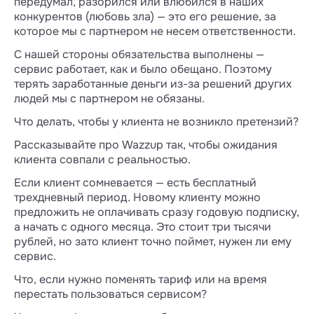
передумал, разорился или влюбился в наших
конкурентов (любовь зла) — это его решение, за
которое мы с партнером не несем ответственности.
С нашей стороны обязательства выполнены —
сервис работает, как и было обещано. Поэтому
терять заработанные деньги из-за решений других
людей мы с партнером не обязаны.
Что делать, чтобы у клиента не возникло претензий?
Рассказывайте про Wazzup так, чтобы ожидания
клиента совпали с реальностью.
Если клиент сомневается — есть бесплатный
трехдневный период. Новому клиенту можно
предложить не оплачивать сразу годовую подписку,
а начать с одного месяца. Это стоит три тысячи
рублей, но зато клиент точно поймет, нужен ли ему
сервис.
Что, если нужно поменять тариф или на время
перестать пользоваться сервисом?