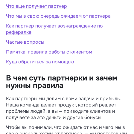
Что еще получает партнер
Что мы в свою очередь ожидаем от партнера
Как партнер получает вознаграждение по
рефералке
Частые вопросы
Памятка: правила работы с клиентом
Куда обратиться за помощью
В чем суть партнерки и зачем
нужны правила
Как партнеры мы делим с вами задачи и прибыль.
Наша команда делает продукт, который решает
проблемы людей, а вы — приводите клиентов и
получаете за это деньги и другие бонусы.
Чтобы вы понимали, что ожидать от нас и чего мы в
свою очередь хотим от партнера, — мы подготовили