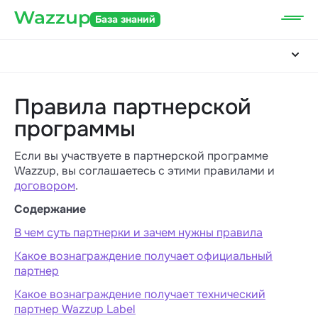
База знаний
Правила партнерской
программы
Если вы участвуете в партнерской программе
Wazzup, вы соглашаетесь с этими правилами и
договором
.
Содержание
В чем суть партнерки и зачем нужны правила
Какое вознаграждение получает официальный
партнер
Какое вознаграждение получает технический
партнер Wazzup Label