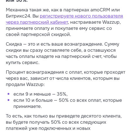
или 50%.
Механика такая же, как в партнерках amoCRM или
Битрикс24. Вы
регистрируете нового пользователя
через партнерский кабинет
, настраиваете Wazzup,
принимаете оплату и покупаете ему сервис со
своей партнерской скидкой.
Скидка — это и есть ваше вознаграждение. Сумму
скидки вы сразу оставляете себе, а оставшуюся
часть оплаты кладете на партнерский счет, чтобы
купить сервис.
Процент вознаграждения с оплат, которые проходят
через вас, зависит от числа клиентов, которым вы
продали Wazzup:
если 9 и меньше — 35%,
если 10 и больше — 50% со всех оплат, которые
принимаете.
То есть, как только вы приведете десятого клиента,
вы будете получать 50% со всех следующих
платежей уже подключенных и новых